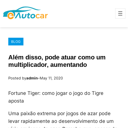
Skip
to
content
BLOG
Além disso, pode atuar como um
multiplicador, aumentando
Posted by
admin
–
May 11, 2020
Fortune Tiger: como jogar o jogo do Tigre
aposta
Uma paixão extrema por jogos de azar pode
levar rapidamente ao desenvolvimento de um