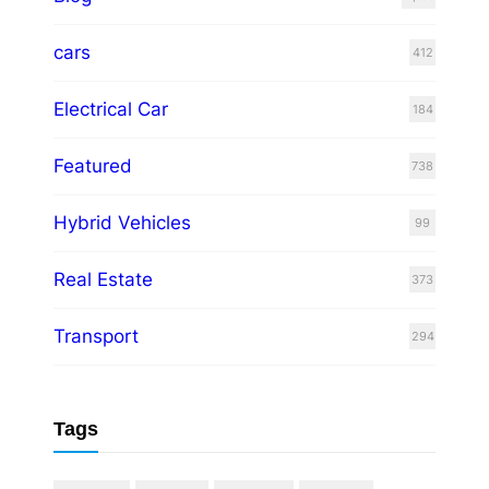
cars
412
Electrical Car
184
Featured
738
Hybrid Vehicles
99
Real Estate
373
Transport
294
Tags