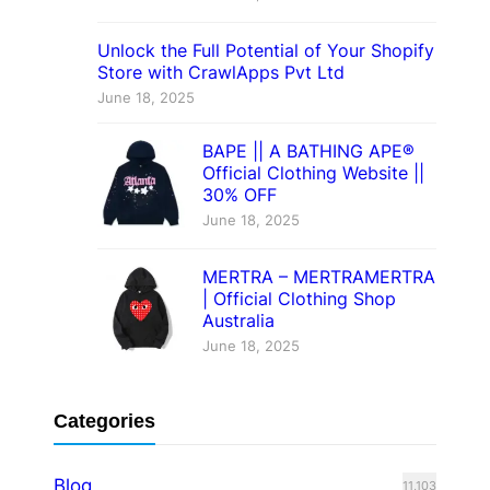
Unlock the Full Potential of Your Shopify
Store with CrawlApps Pvt Ltd
June 18, 2025
BAPE || A BATHING APE®
Official Clothing Website ||
30% OFF
June 18, 2025
MERTRA – MERTRAMERTRA
| Official Clothing Shop
Australia
June 18, 2025
Categories
Blog
11,103