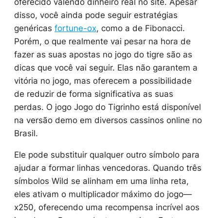
oferecido valendo dinheiro real no site. Apesar
disso, você ainda pode seguir estratégias
genéricas
fortune-ox
, como a de Fibonacci.
Porém, o que realmente vai pesar na hora de
fazer as suas apostas no jogo do tigre são as
dicas que você vai seguir. Elas não garantem a
vitória no jogo, mas oferecem a possibilidade
de reduzir de forma significativa as suas
perdas. O jogo Jogo do Tigrinho está disponível
na versão demo em diversos cassinos online no
Brasil.
Ele pode substituir qualquer outro símbolo para
ajudar a formar linhas vencedoras. Quando três
símbolos Wild se alinham em uma linha reta,
eles ativam o multiplicador máximo do jogo—
x250, oferecendo uma recompensa incrível aos